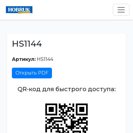
HS1144
Артикул:
HS1144
Открыть PDF
QR-код для быстрого доступа: