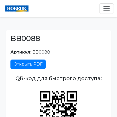
BB0088
Артикул:
BB0088
Открыть PDF
QR-код для быстрого доступа: