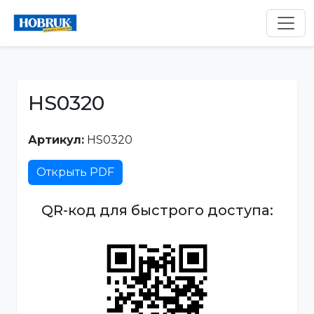
HS0320
Артикул:
HS0320
Открыть PDF
QR-код для быстрого доступа: