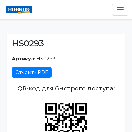
HS0293
Артикул:
HS0293
Открыть PDF
QR-код для быстрого доступа: