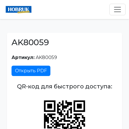
AK80059
Артикул:
AK80059
Открыть PDF
QR-код для быстрого доступа: