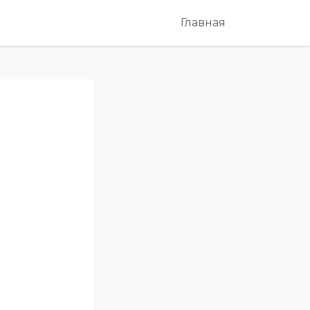
Главная