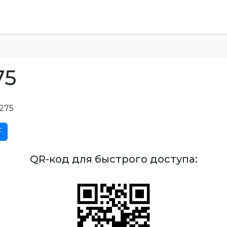
75
275
F
QR-код для быстрого доступа: