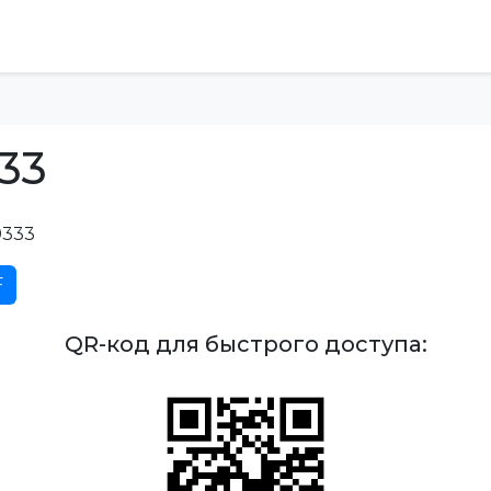
33
333
F
QR-код для быстрого доступа: