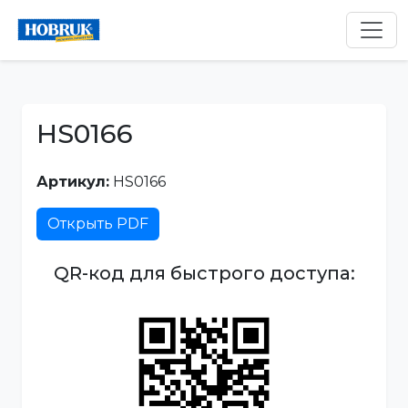
HS0166
Артикул:
HS0166
Открыть PDF
QR-код для быстрого доступа: