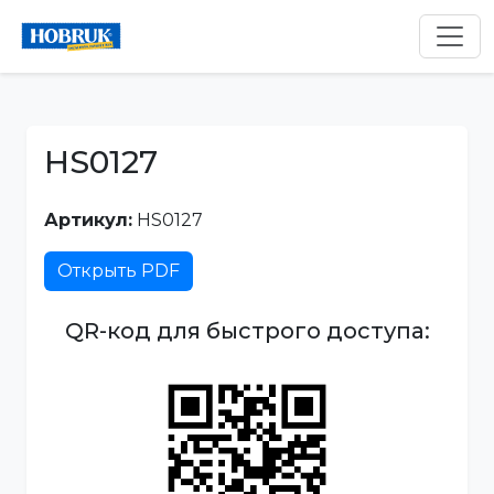
HS0127
Артикул:
HS0127
Открыть PDF
QR-код для быстрого доступа: