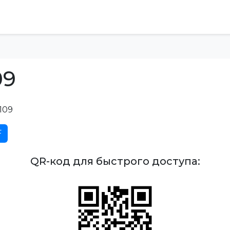
09
109
F
QR-код для быстрого доступа: