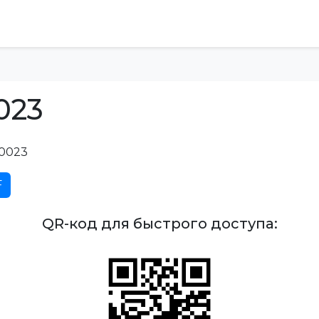
023
0023
F
QR-код для быстрого доступа: